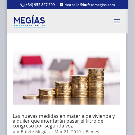
(+34) 952 827 399
marbella@bufetemegias.com
Las nuevas medidas en materia de vivienda y
alquiler que intentarán pasar el filtro del
congreso por segunda vez
por
Bufete Megías
|
Mar 21, 2019
|
Bienes