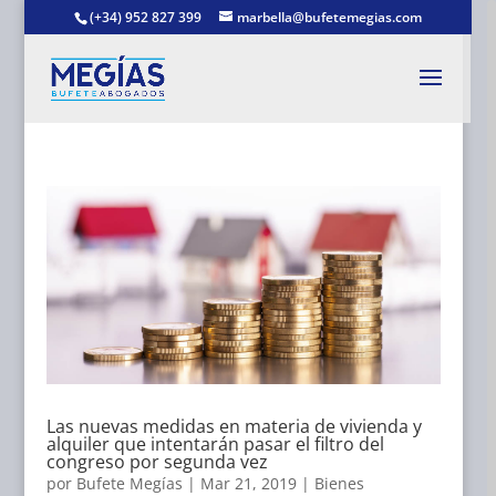
(+34) 952 827 399
marbella@bufetemegias.com
Las nuevas medidas en materia de vivienda y
alquiler que intentarán pasar el filtro del
congreso por segunda vez
por
Bufete Megías
|
Mar 21, 2019
|
Bienes