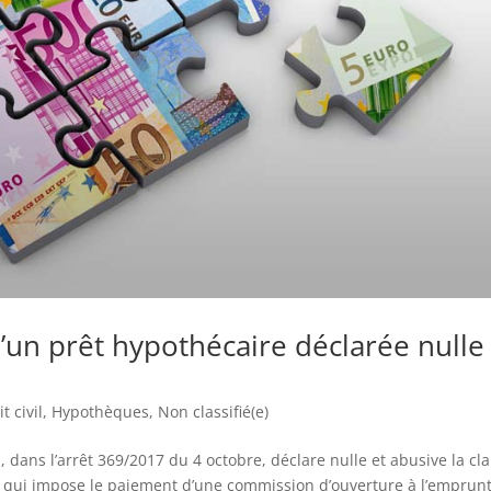
un prêt hypothécaire déclarée nulle
t civil
,
Hypothèques
,
Non classifié(e)
 dans l’arrêt 369/2017 du 4 octobre, déclare nulle et abusive la cl
e qui impose le paiement d’une commission d’ouverture à l’emprun