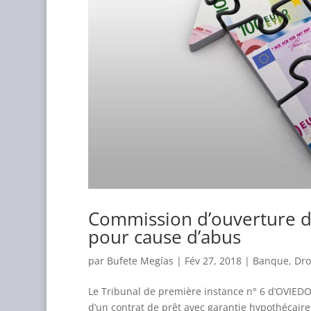
Commission d’ouverture d’
pour cause d’abus
par
Bufete Megías
|
Fév 27, 2018
|
Banque
,
Droi
Le Tribunal de première instance n° 6 d’OVIEDO,
d’un contrat de prêt avec garantie hypothécair