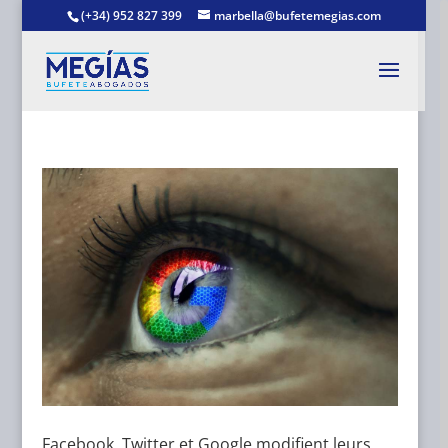
(+34) 952 827 399
marbella@bufetemegias.com
Facebook, Twitter et Google modifient leurs