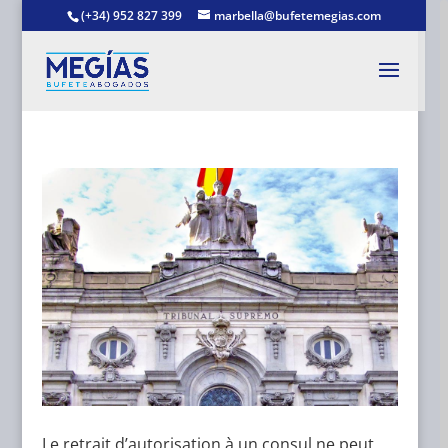
(+34) 952 827 399
marbella@bufetemegias.com
Le retrait d’autorisation à un consul ne peut